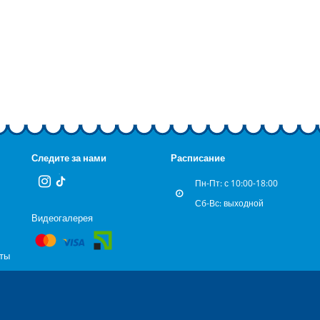
Следите за нами
Расписание
Пн-Пт: с 10:00-18:00
Сб-Вс: выходной
Видеогалерея
рты