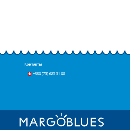
Контакты
+‎380 (75) 685 31 08