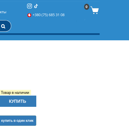
0
кты
+380 (75) 685 31 08
Товар в наличии
КУПИТЬ
купить в один клик