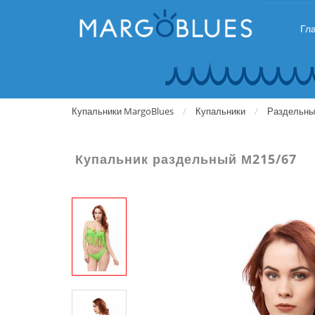
Гл
Купальники MargoBlues
Купальники
Раздельны
Купальник раздельный М215/67