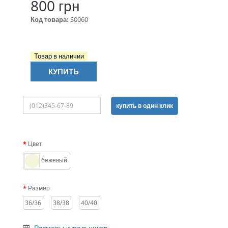
800 грн
Код товара:
S0060
Товар в наличии
КУПИТЬ
купить в один клик
Цвет
бежевый
Размер
36/36
38/38
40/40