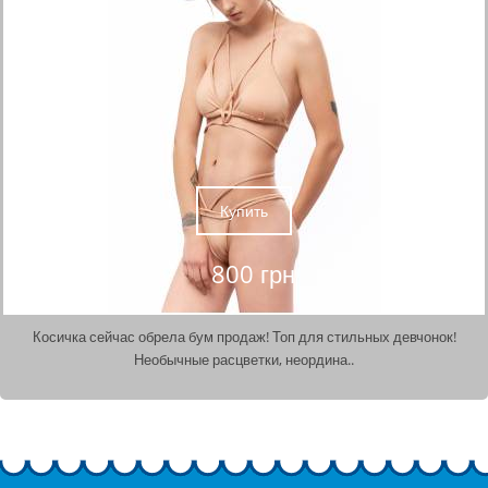
Купить
800 грн
Косичка сейчас обрела бум продаж! Топ для стильных девчонок!
Необычные расцветки, неордина..