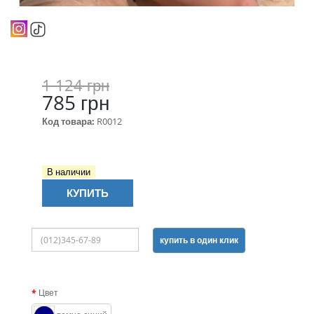
1 124 грн
785 грн
Код товара:
R0012
В наличии
КУПИТЬ
купить в один клик
Цвет