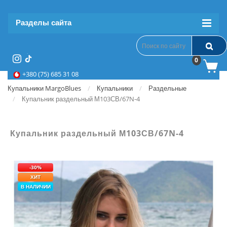
Разделы сайта
0
+380 (75) 685 31 08
Купальники MargoBlues
Купальники
Раздельные
Купальник раздельный М103СВ/67N-4
Купальник раздельный М103СВ/67N-4
-30%
ХИТ
В НАЛИЧИИ