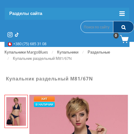
Разделы сайта
0
+380 (75) 685 31 08
Купальники MargoBlues
Купальники
Раздельные
Купальник раздельный М81/67N
Купальник раздельный М81/67N
ХИТ
В НАЛИЧИИ