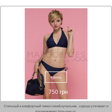
Купить
750 грн
Стильный и комфортный темно-синий купальник , хорошо утягивает и
поддерживает большую гр..