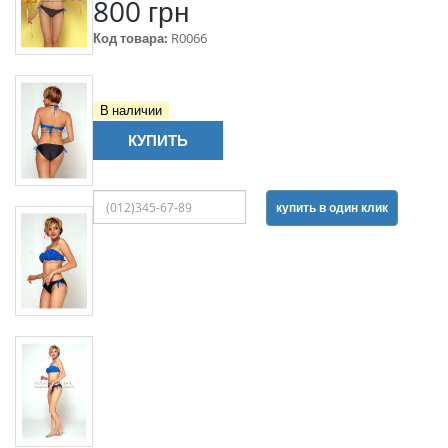
800 грн
Код товара:
R0066
В наличии
КУПИТЬ
купить в один клик