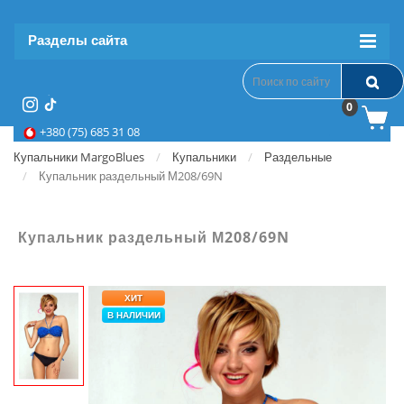
Разделы сайта
0
+380 (75) 685 31 08
Купальники MargoBlues
Купальники
Раздельные
Купальник раздельный М208/69N
Купальник раздельный М208/69N
ХИТ
В НАЛИЧИИ