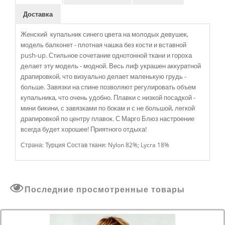
Доставка
Женский купальник синего цвета на молодых девушек,
модель балконет - плотная чашка без кости и вставной
push-up. Стильное сочетание однотонной ткани и гороха
делает эту модель - модной. Весь лиф украшен аккуратной
драпировкой, что визуально делает маленькую грудь -
больше. Завязки на спине позволяют регулировать объем
купальника, что очень удобно. Плавки с низкой посадкой -
мини бикини, с завязками по бокам и с не большой, легкой
драпировкой по центру плавок. С Марго Блюз настроение
всегда будет хорошее! Приятного отдыха!
Страна: Турция Состав ткани: Nylon 82%; Lycra 18%
Последние просмотренные товары