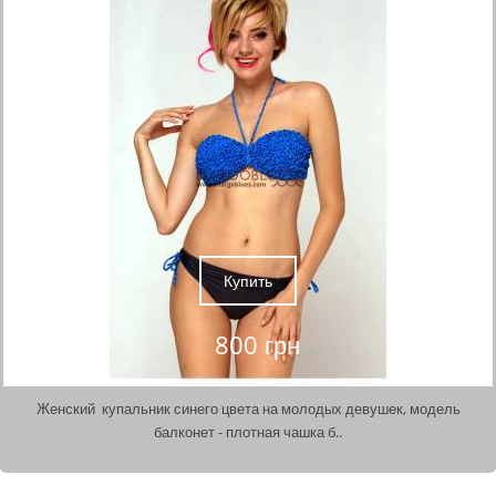
Купить
800 грн
Женский купальник синего цвета на молодых девушек, модель
балконет - плотная чашка б..