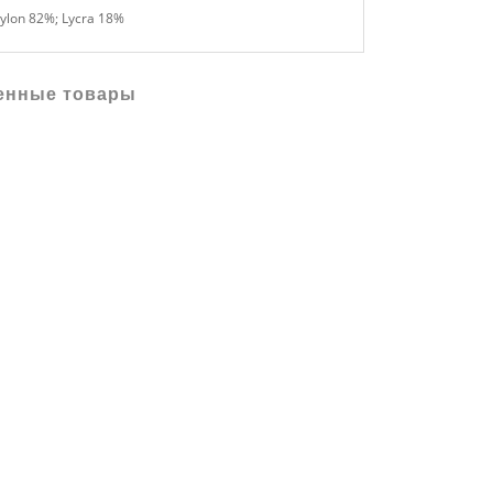
ylon 82%; Lycra 18%
енные товары