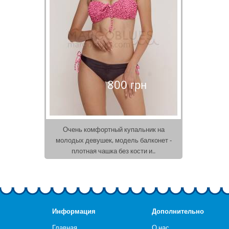
800 грн
Очень комфортный купальник на
молодых девушек, модель балконет -
плотная чашка без кости и..
Информация
Дополнительно
Главная
О нас