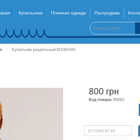
авная
Купальники
Пляжная одежда
Распродажа
Конта
е
Купальник раздельный М208/69N
800 грн
Код товара:
R0062