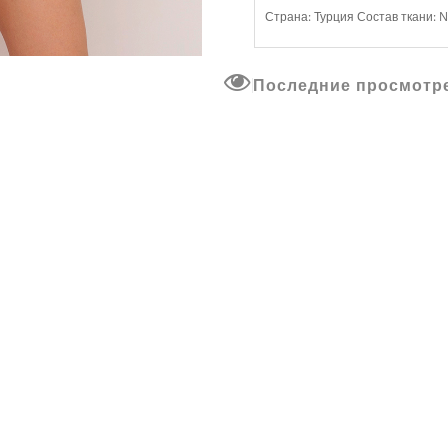
Страна: Турция Состав ткани: N
Последние просмотр