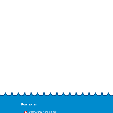
Контакты
+‎380 (75) 685 31 08