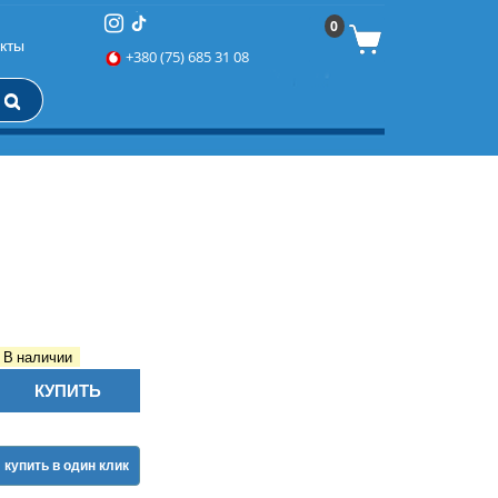
0
кты
+380 (75) 685 31 08
В наличии
КУПИТЬ
купить в один клик