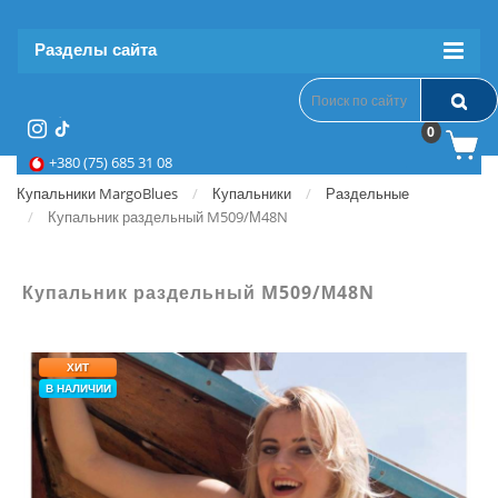
Разделы сайта
0
+380 (75) 685 31 08
Купальники MargoBlues
Купальники
Раздельные
Купальник раздельный M509/М48N
Купальник раздельный M509/М48N
ХИТ
В НАЛИЧИИ