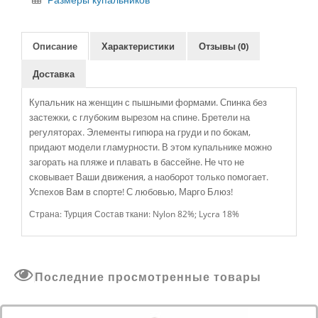
Размеры купальников
Описание
Характеристики
Отзывы (0)
Доставка
Купальник на женщин с пышными формами. Спинка без
застежки, с глубоким вырезом на спине. Бретели на
регуляторах. Элементы гипюра на груди и по бокам,
придают модели гламурности. В этом купальнике можно
загорать на пляже и плавать в бассейне. Не что не
сковывает Ваши движения, а наоборот только помогает.
Успехов Вам в спорте! С любовью, Марго Блюз!
Страна: Турция Состав ткани: Nylon 82%; Lycra 18%
Последние просмотренные товары