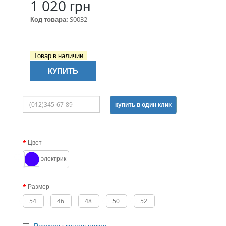
1 020 грн
Код товара:
S0032
Товар в наличии
КУПИТЬ
купить в один клик
Цвет
электрик
Размер
54
46
48
50
52