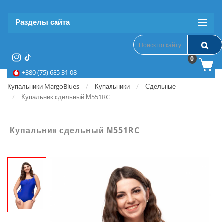
Разделы сайта
0
+380 (75) 685 31 08
Купальники MargoBlues
Купальники
Сдельные
Купальник сдельный М551RC
Купальник сдельный М551RC