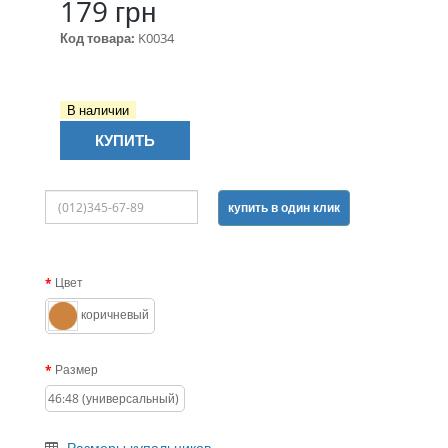
179 грн
Код товара:
K0034
В наличии
КУПИТЬ
купить в один клик
Цвет
коричневый
Размер
46:48 (универсальный)