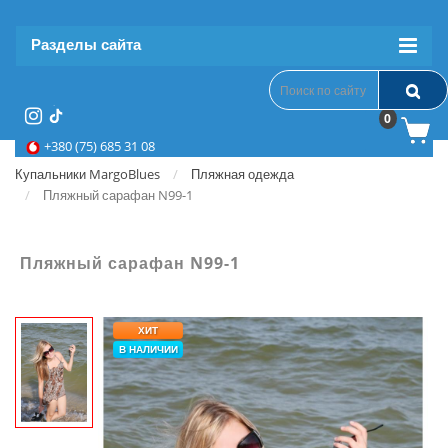
Разделы сайта
0
+380 (75) 685 31 08
Купальники MargoBlues
Пляжная одежда
Пляжный сарафан N99-1
Пляжный сарафан N99-1
ХИТ
В НАЛИЧИИ