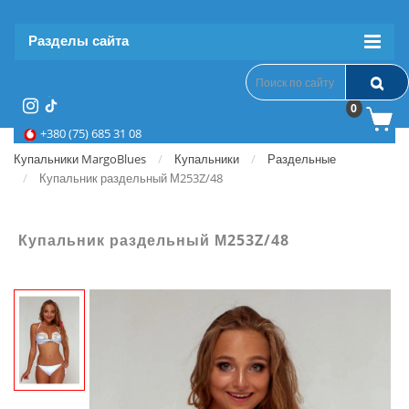
Разделы сайта
0
+380 (75) 685 31 08
Купальники MargoBlues
Купальники
Раздельные
Купальник раздельный М253Z/48
Купальник раздельный М253Z/48