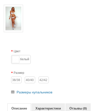
Цвет
белый
Размер
38/38
40/40
42/42
Размеры купальников
Описание
Характеристики
Отзывы (0)