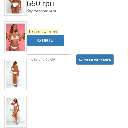
660 грн
Код товара:
R0162
Товар в наличии
КУПИТЬ
купить в один клик