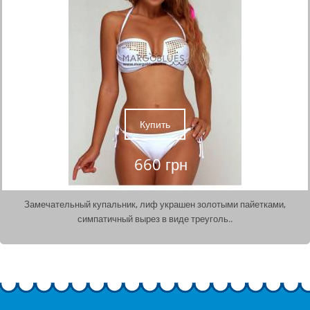
Купить
660 грн
Замечательный купальник, лиф украшен золотыми пайетками,
симпатичный вырез в виде треуголь..